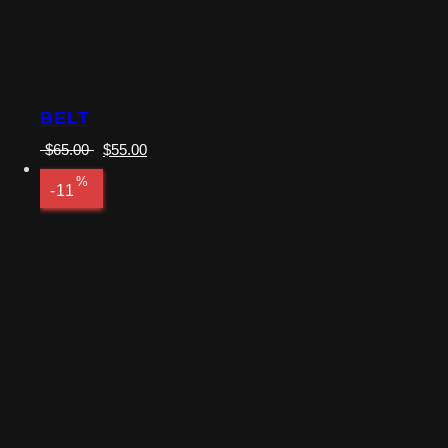
BELT
$
65.00
$
55.00
%
-11