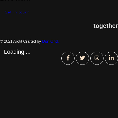
Get in touch
together
© 2021 Arctit Crafted by
Dsn Grid.
Loading ...