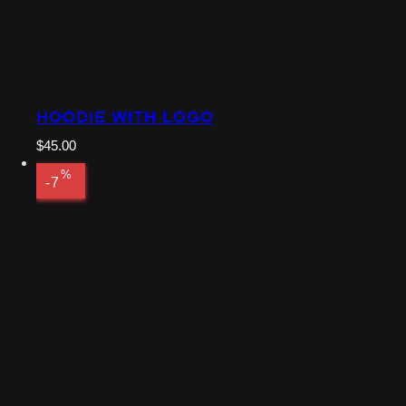
HOODIE WITH LOGO
$
45.00
%
-7